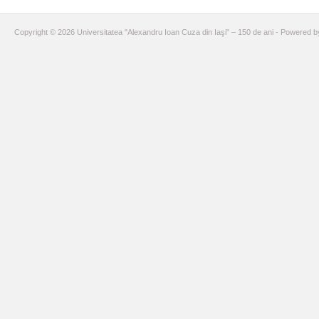
Copyright © 2026 Universitatea "Alexandru Ioan Cuza din Iaşi" – 150 de ani - Powered 